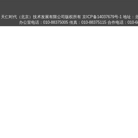
天仁时代（北京）技术发展有限公司版权所有
京ICP备14037679号-1
地址：北
办公室电话：010-88375005
传真：010-88375115
合作电话：010-68