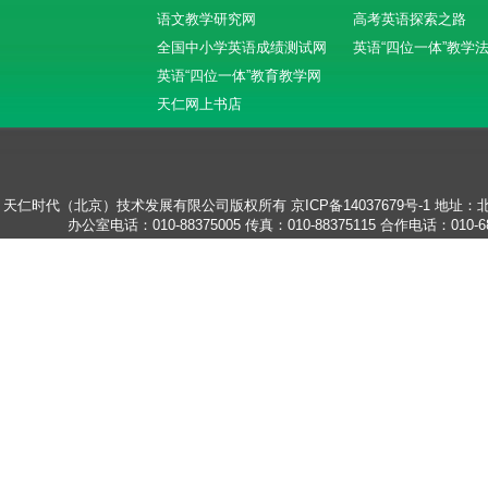
语文教学研究网
高考英语探索之路
全国中小学英语成绩测试网
英语“四位一体”教学
英语“四位一体”教育教学网
天仁网上书店
天仁时代（北京）技术发展有限公司版权所有
京ICP备14037679号-1
地址：北
办公室电话：010-88375005
传真：010-88375115
合作电话：010-68