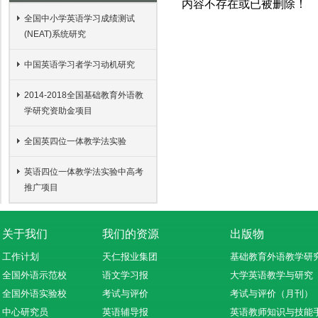
内容不存在或已被删除！
全国中小学英语学习成绩测试
(NEAT)系统研究
中国英语学习者学习动机研究
2014-2018全国基础教育外语教
学研究资助金项目
全国英四位一体教学法实验
英语四位一体教学法实验中高考
推广项目
关于我们
我们的资源
出版物
工作计划
天仁报业集团
基础教育外语教学研
全国外语示范校
语文学习报
大学英语教学与研究
全国外语实验校
考试与评价
考试与评价（月刊）
中心研究员
英语辅导报
英语教师知识与技能