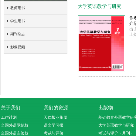
大学英语教学与研究
教师用书
作
学生用书
介
出 
期刊杂志
上
影像视频
关于我们
我们的资源
出版物
工作计划
天仁报业集团
基础教育外语教学研
全国外语示范校
语文学习报
大学英语教学与研究
全国外语实验校
考试与评价
考试与评价（月刊）