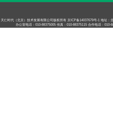
天仁时代（北京）技术发展有限公司版权所有
京ICP备14037679号-1
地址：北
办公室电话：010-88375005
传真：010-88375115
合作电话：010-68