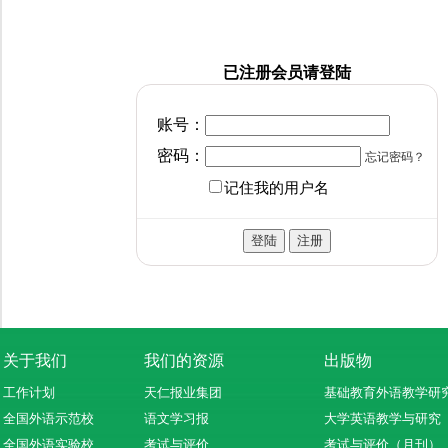
已注册会员请登陆
账号：
密码：
忘记密码？
记住我的用户名
关于我们
我们的资源
出版物
工作计划
天仁报业集团
基础教育外语教学研
全国外语示范校
语文学习报
大学英语教学与研究
全国外语实验校
考试与评价
考试与评价（月刊）