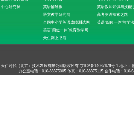
中心研究员
英语辅导报
英语教师知识与技能
语文教学研究网
高考英语探索之路
全国中小学英语成绩测试网
英语“四位一体”教学
英语“四位一体”教育教学网
天仁网上书店
天仁时代（北京）技术发展有限公司版权所有
京ICP备14037679号-1
地址：北
办公室电话：010-88375005
传真：010-88375115
合作电话：010-68